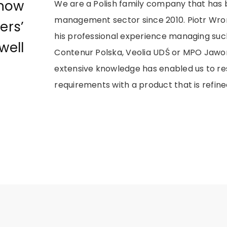
now
We are a Polish family company that has 
management sector since 2010. Piotr Wro
ers’
his professional experience managing su
well
Contenur Polska, Veolia UDŚ or MPO Jawor
extensive knowledge has enabled us to r
requirements with a product that is refine