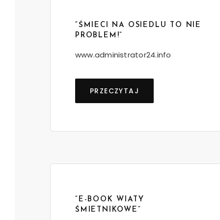
“ŚMIECI NA OSIEDLU TO NIE
PROBLEM!”
www.administrator24.info
PRZECZYTAJ
“E-BOOK WIATY
ŚMIETNIKOWE”