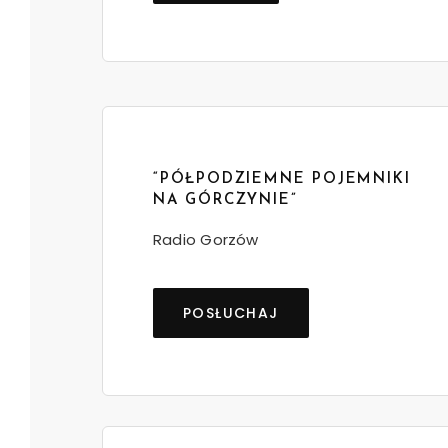
“PÓŁPODZIEMNE POJEMNIKI
NA GÓRCZYNIE”
Radio Gorzów
POSŁUCHAJ