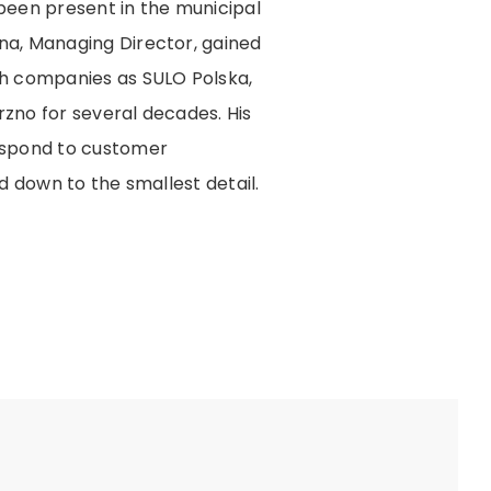
been present in the municipal
na, Managing Director, gained
ch companies as SULO Polska,
zno for several decades. His
espond to customer
d down to the smallest detail.