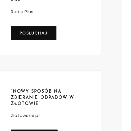
KARY!”
Radio Plus
POSŁUCHAJ
“NOWY SPOSÓB NA
ZBIERANIE ODPADÓW W
ZŁOTOWIE”
Zlotowskie.pl