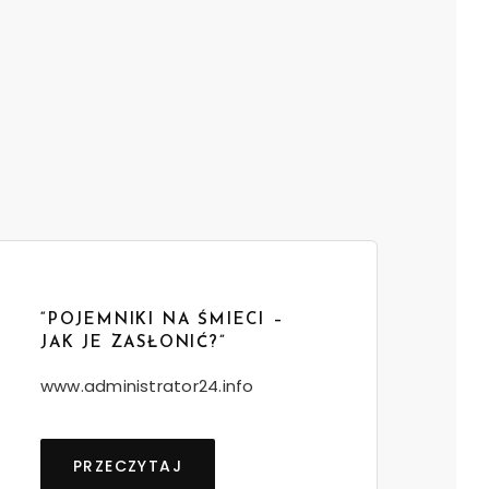
“POJEMNIKI NA ŚMIECI –
JAK JE ZASŁONIĆ?”
www.administrator24.info
PRZECZYTAJ