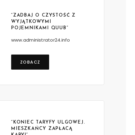
“ZADBAJ O CZYSTOŚĆ Z
WYJĄTKOWYMI
POJEMNIKAMI QUUB”
www.administrator24.info
ZOBACZ
“KONIEC TARYFY ULGOWEJ.
MIESZKAŃCY ZAPŁACĄ