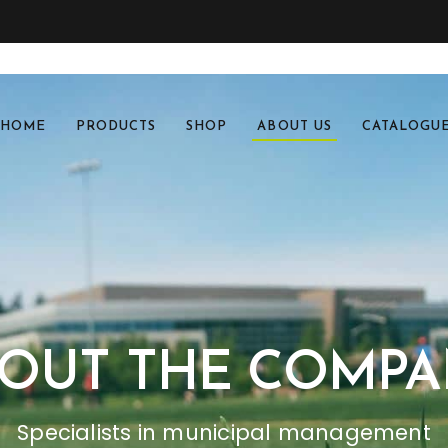
HOME
PRODUCTS
SHOP
ABOUT US
CATALOGU
OUT THE COMP
Specialists in municipal management