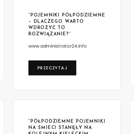
“POJEMNIKI PÓŁPODZIEMNE
– DLACZEGO WARTO
WDROŻYĆ TO
ROZWIĄZANIE?”
www.administrator24.info
PRZECZYTAJ
“PÓŁPODZIEMNE POJEMNIKI
NA ŚMIECI STANĘŁY NA