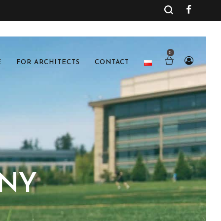
0
E
FOR ARCHITECTS
CONTACT
ANY