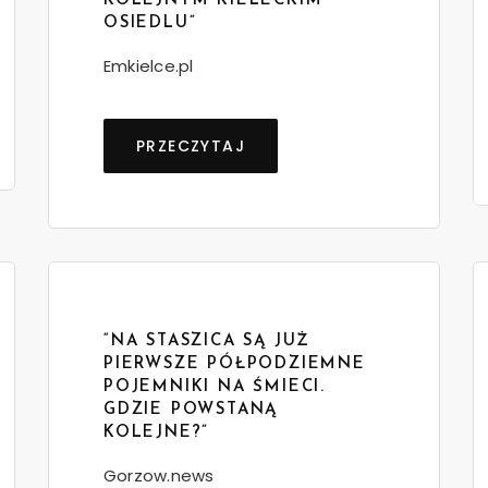
KOLEJNYM KIELECKIM
OSIEDLU”
Emkielce.pl
PRZECZYTAJ
“NA STASZICA SĄ JUŻ
PIERWSZE PÓŁPODZIEMNE
POJEMNIKI NA ŚMIECI.
GDZIE POWSTANĄ
KOLEJNE?”
Gorzow.news