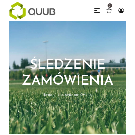
0
ŚLEDZENIE
ZAMÓWIENIA
Home
Śledzenie zamówienia
/