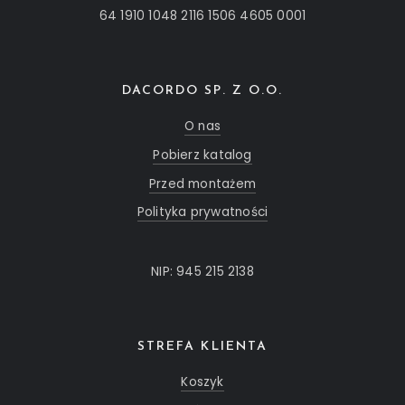
64 1910 1048 2116 1506 4605 0001
DACORDO SP. Z O.O.
O nas
Pobierz katalog
Przed montażem
Polityka prywatności
NIP: 945 215 2138
STREFA KLIENTA
Koszyk