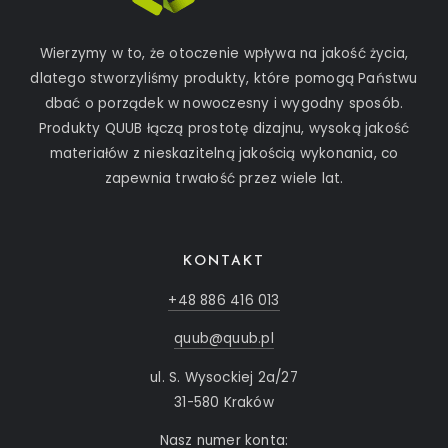
Wierzymy w to, że otoczenie wpływa na jakość życia,
dlatego stworzyliśmy produkty, które pomogą Państwu
dbać o porządek w nowoczesny i wygodny sposób.
Produkty QUUB łączą prostotę dizajnu, wysoką jakość
materiałów z nieskazitelną jakością wykonania, co
zapewnia trwałość przez wiele lat.
KONTAKT
+48 886 416 013
quub@quub.pl
ul. S. Wysockiej 2a/27
31-580 Kraków
Nasz numer konta: