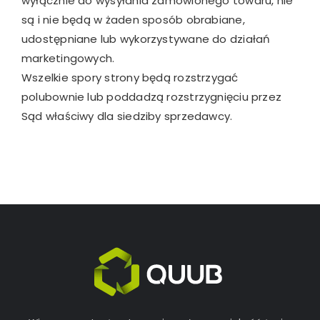
wyłącznie do wysyłania zamówionego towaru, nie
są i nie będą w żaden sposób obrabiane,
udostępniane lub wykorzystywane do działań
marketingowych.
Wszelkie spory strony będą rozstrzygać
polubownie lub poddadzą rozstrzygnięciu przez
Sąd właściwy dla siedziby sprzedawcy.