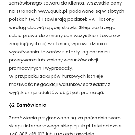
zamówionego towaru do Klienta. Wszystkie ceny
na stronach www.quub.pl, podawane są w złotych
polskich (PLN) i zawierają podatek VAT liczony
według obowiązującej stawki. Sklep zastrzega
sobie prawo do zmiany cen wszystkich towarów
znajdujących się w ofercie, wprowadzania i
wycofywania towarów z oferty, ogłaszania i
przerywania lub zmiany warunków akcji
promocyjnych i wyprzedaży.
W przypadku zakupów hurtowych istnieje
możliwość negocjacji warunków sprzedaży z
wyjątkiem produktów objętych promocją.
§2 Zamówienia
Zamówienia przyjmowane są za pośrednictwem
sklepu internetowego sklep.quub.pl telefonicznie
+48 886 416 013 lub u Przedstawiciela