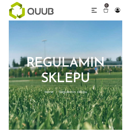
0
REGULAMIN
SKLEPU
Home
Regulamin sklepu
/