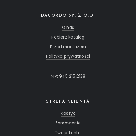
DACORDO SP. Z O.O.
O nas
Pobierz katalog
Przed montażem
Polityka prywatności
NIP: 945 215 2138
STREFA KLIENTA
Koszyk
Zamówienie
Twoje konto