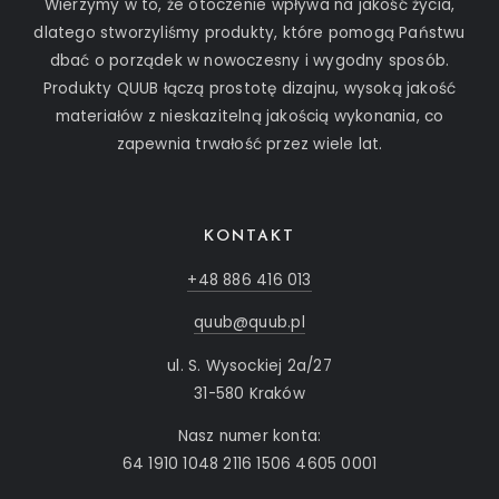
Wierzymy w to, że otoczenie wpływa na jakość życia,
dlatego stworzyliśmy produkty, które pomogą Państwu
dbać o porządek w nowoczesny i wygodny sposób.
Produkty QUUB łączą prostotę dizajnu, wysoką jakość
materiałów z nieskazitelną jakością wykonania, co
zapewnia trwałość przez wiele lat.
KONTAKT
+48 886 416 013
quub@quub.pl
ul. S. Wysockiej 2a/27
31-580 Kraków
Nasz numer konta:
64 1910 1048 2116 1506 4605 0001