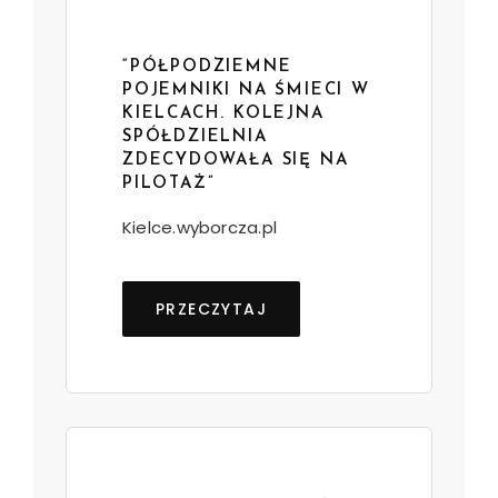
“PÓŁPODZIEMNE
POJEMNIKI NA ŚMIECI W
KIELCACH. KOLEJNA
SPÓŁDZIELNIA
ZDECYDOWAŁA SIĘ NA
PILOTAŻ”
Kielce.wyborcza.pl
PRZECZYTAJ