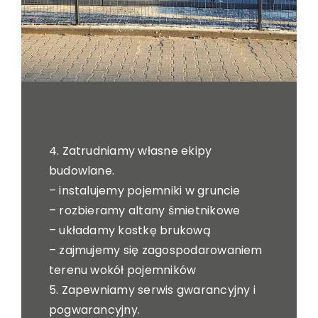
4. Zatrudniamy własne ekipy
budowlane.
– instalujemy pojemniki w gruncie
– rozbieramy altany śmietnikowe
– układamy kostkę brukową
– zajmujemy się zagospodarowaniem
terenu wokół pojemników
5. Zapewniamy serwis gwarancyjny i
pogwarancyjny.