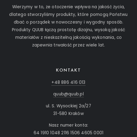
Wierzymy w to, że otoczenie wpływa na jakość życia,
dlatego stworzyliśmy produkty, które pomogą Państwu
dbać o porządek w nowoczesny i wygodny sposób.
Produkty QUUB łączą prostotę dizajnu, wysoką jakość
materiałów z nieskazitelną jakością wykonania, co
zapewnia trwałość przez wiele lat.
KONTAKT
+48 886 416 013
quub@quub.pl
ul. S. Wysockiej 2a/27
31-580 Kraków
Nasz numer konta:
64 1910 1048 2116 1506 4605 0001