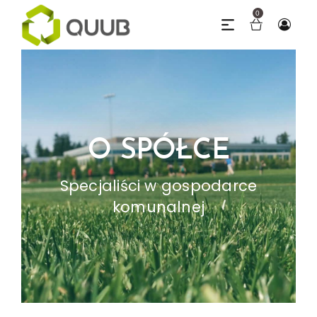
0
O SPÓŁCE
Specjaliści w gospodarce
komunalnej