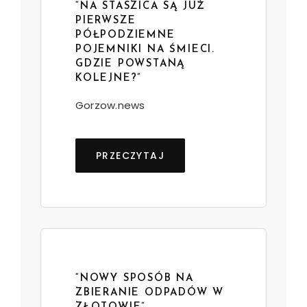
“NA STASZICA SĄ JUŻ
PIERWSZE
PÓŁPODZIEMNE
POJEMNIKI NA ŚMIECI.
GDZIE POWSTANĄ
KOLEJNE?”
Gorzow.news
PRZECZYTAJ
“NOWY SPOSÓB NA
ZBIERANIE ODPADÓW W