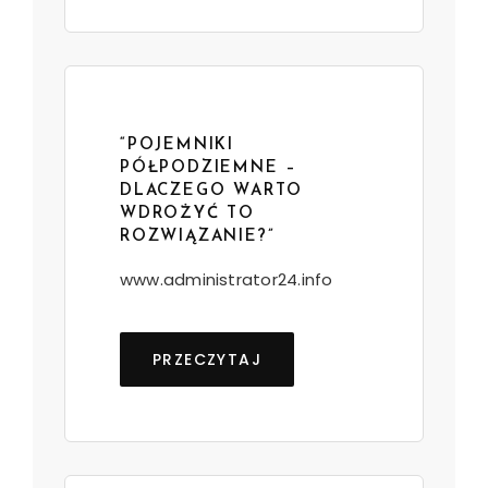
“POJEMNIKI
PÓŁPODZIEMNE –
DLACZEGO WARTO
WDROŻYĆ TO
ROZWIĄZANIE?”
www.administrator24.info
PRZECZYTAJ