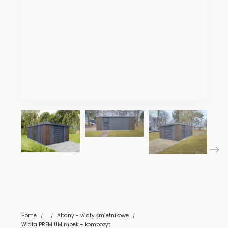
Home
Altany - wiaty śmietnikowe
/
/
/
Wiata PREMIUM rąbek – kompozyt