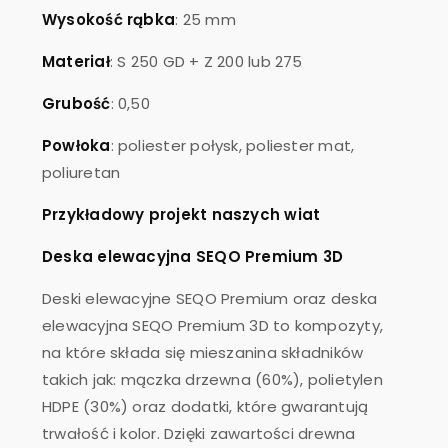
Wysokość rąbka
: 25 mm
Materiał
: S 250 GD + Z 200 lub 275
Grubość
: 0,50
Powłoka
: poliester połysk, poliester mat,
poliuretan
Przykładowy projekt naszych wiat
Deska elewacyjna SEQO Premium 3D
Deski elewacyjne SEQO Premium oraz deska
elewacyjna SEQO Premium 3D to kompozyty,
na które składa się mieszanina składników
takich jak: mączka drzewna (60%), polietylen
HDPE (30%) oraz dodatki, które gwarantują
trwałość i kolor. Dzięki zawartości drewna