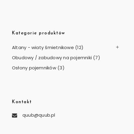
Kategorie produktów
Altany - wiaty śmietnikowe
(12)
Obudowy / zabudowy na pojemniki
(7)
Osłony pojemników
(3)
Kontakt
quub@quub.pl