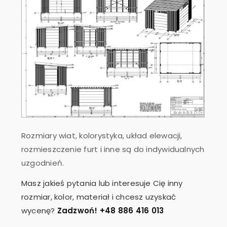
Rozmiary wiat, kolorystyka, układ elewacji,
rozmieszczenie furt i inne są do indywidualnych
uzgodnień.
Masz jakieś pytania lub interesuje Cię inny
rozmiar, kolor, materiał i chcesz uzyskać
wycenę?
Zadzwoń! +48 886 416 013