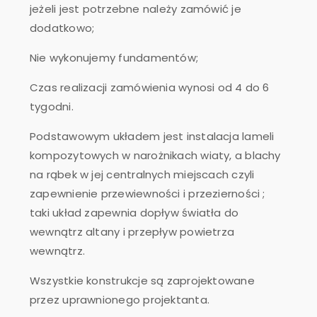
jeżeli jest potrzebne należy zamówić je
dodatkowo;
Nie wykonujemy fundamentów;
Czas realizacji zamówienia wynosi od 4 do 6
tygodni.
Podstawowym układem jest instalacja lameli
kompozytowych w narożnikach wiaty, a blachy
na rąbek w jej centralnych miejscach czyli
zapewnienie przewiewności i przezierności ;
taki układ zapewnia dopływ światła do
wewnątrz altany i przepływ powietrza
wewnątrz.
Wszystkie konstrukcje są zaprojektowane
przez uprawnionego projektanta.