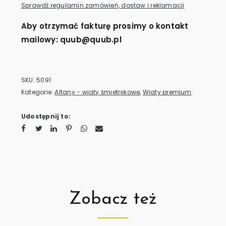
Sprawdź regulamin zamówień, dostaw i reklamacji
Aby otrzymać fakturę prosimy o kontakt
mailowy: quub@quub.pl
SKU:
5091
Kategorie:
Altany - wiaty śmietnikowe
,
Wiaty premium
Udostępnij to:
Zobacz też