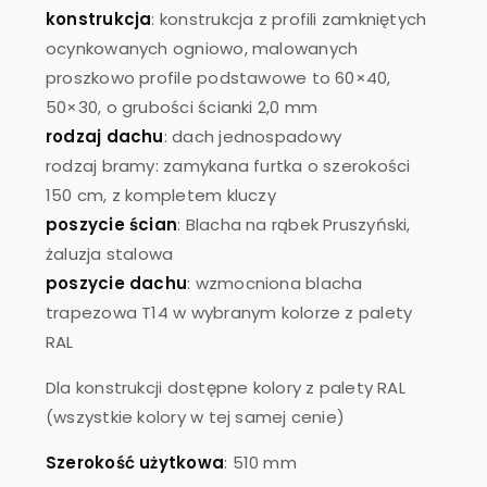
konstrukcja
: konstrukcja z profili zamkniętych
ocynkowanych ogniowo, malowanych
proszkowo profile podstawowe to 60×40,
50×30, o grubości ścianki 2,0 mm
rodzaj dachu
: dach jednospadowy
rodzaj bramy: zamykana furtka o szerokości
150 cm, z kompletem kluczy
poszycie ścian
: Blacha na rąbek Pruszyński,
żaluzja stalowa
poszycie dachu
: wzmocniona blacha
trapezowa T14 w wybranym kolorze z palety
RAL
Dla konstrukcji dostępne kolory z palety RAL
(wszystkie kolory w tej samej cenie)
Szerokość użytkowa
: 510 mm