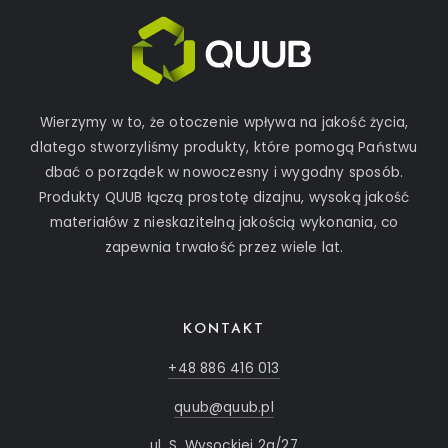
Wierzymy w to, że otoczenie wpływa na jakość życia,
dlatego stworzyliśmy produkty, które pomogą Państwu
dbać o porządek w nowoczesny i wygodny sposób.
Produkty QUUB łączą prostotę dizajnu, wysoką jakość
materiałów z nieskazitelną jakością wykonania, co
zapewnia trwałość przez wiele lat.
KONTAKT
+48 886 416 013
quub@quub.pl
ul. S. Wysockiej 2a/27