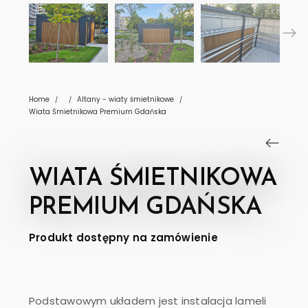
Home
Altany - wiaty śmietnikowe
/
/
/
Wiata Śmietnikowa Premium Gdańska
WIATA ŚMIETNIKOWA
PREMIUM GDAŃSKA
Produkt dostępny na zamówienie
Podstawowym układem jest instalacja lameli