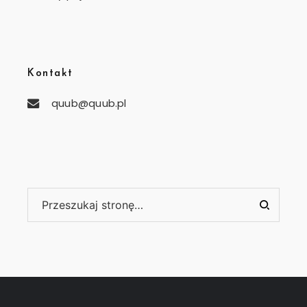
Kontakt
quub@quub.pl