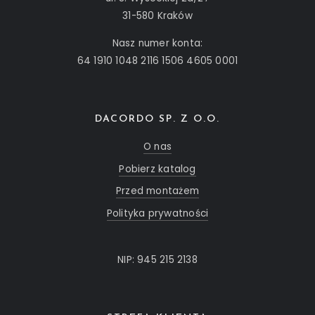
31-580 Kraków
Nasz numer konta:
64 1910 1048 2116 1506 4605 0001
DACORDO SP. Z O.O.
O nas
Pobierz katalog
Przed montażem
Polityka prywatności
NIP: 945 215 2138