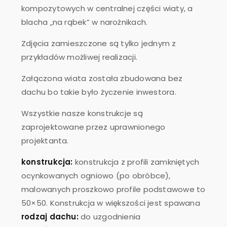
kompozytowych w centralnej części wiaty, a
blacha „na rąbek” w narożnikach.
Zdjęcia zamieszczone są tylko jednym z
przykładów możliwej realizacji.
Załączona wiata została zbudowana bez
dachu bo takie było życzenie inwestora.
Wszystkie nasze konstrukcje są
zaprojektowane przez uprawnionego
projektanta.
konstrukcja:
konstrukcja z profili zamkniętych
ocynkowanych ogniowo (po obróbce),
malowanych proszkowo profile podstawowe to
50×50. Konstrukcja w większości jest spawana
rodzaj dachu:
do uzgodnienia