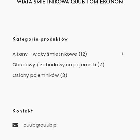
WIATA ŚMIETNIKOWA QUUB TOM EKONOM
Kategorie produktów
Altany - wiaty śmietnikowe
(12)
Obudowy / zabudowy na pojemniki
(7)
Osłony pojemników
(3)
Kontakt
quub@quub.pl