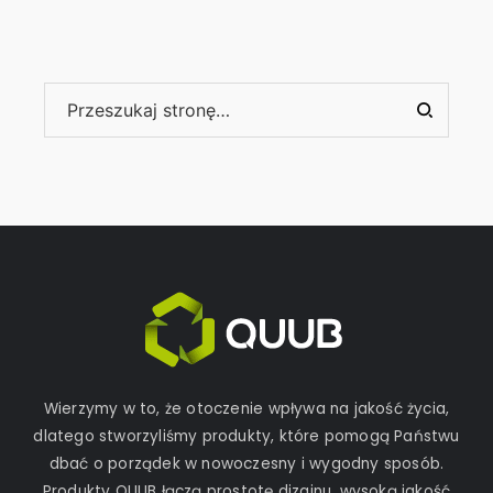
Wierzymy w to, że otoczenie wpływa na jakość życia,
dlatego stworzyliśmy produkty, które pomogą Państwu
dbać o porządek w nowoczesny i wygodny sposób.
Produkty QUUB łączą prostotę dizajnu, wysoką jakość