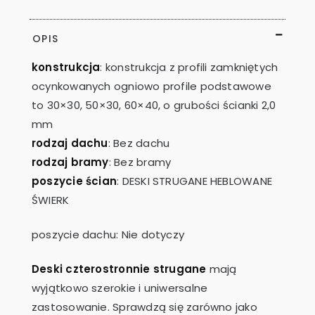
OPIS
konstrukcja
: konstrukcja z profili zamkniętych
ocynkowanych ogniowo profile podstawowe
to 30×30, 50×30, 60×40, o grubości ścianki 2,0
mm
rodzaj dachu
: Bez dachu
rodzaj bramy
: Bez bramy
poszycie ścian
: DESKI STRUGANE HEBLOWANE
ŚWIERK
poszycie dachu: Nie dotyczy
Deski czterostronnie strugane
mają
wyjątkowo szerokie i uniwersalne
zastosowanie. Sprawdzą się zarówno jako