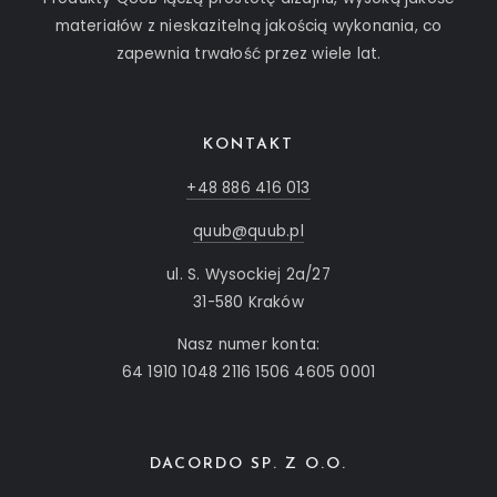
materiałów z nieskazitelną jakością wykonania, co
zapewnia trwałość przez wiele lat.
KONTAKT
+48 886 416 013
quub@quub.pl
ul. S. Wysockiej 2a/27
31-580 Kraków
Nasz numer konta:
64 1910 1048 2116 1506 4605 0001
DACORDO SP. Z O.O.