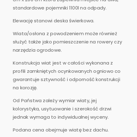
standardowe pojemniki 1100l na odpady.
Elewację stanowi deska świerkowa.
Wiata/osłona z powodzeniem może również
służyć także jako pomieszczenie na rowery czy
narzędzia ogrodowe.
Konstrukcja wiat jest w całości wykonana z
profili zamkniętych ocynkowanych ogniowo co
gwarantuje sztywność i odporność konstrukcji
na korozję.
Od Państwa zależy wymiar wiaty, jej
kolorystyka, usytuowanie i szerokość drzwi
jednak wymaga to indywidualnej wyceny.
Podana cena obejmuje wiatę bez dachu.