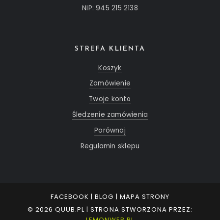
NIP: 945 215 2138
STREFA KLIENTA
Koszyk
Zamówienie
Twoje konto
Śledzenie zamówienia
Porównaj
Regulamin sklepu
FACEBOOK
|
BLOG
|
MAPA STRONY
© 2026 QUUB.PL | STRONA STWORZONA PRZEZ:
LEMONWEB.PL