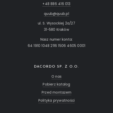
+48 886 416 013
quub@quub.pl
ul. S. Wysockiej 2a/27
31-580 Kraków
Nasz numer konta:
64 1910 1048 2116 1506 4605 0001
DACORDO SP. Z O.O.
O nas
Pobierz katalog
Przed montażem
Polityka prywatności