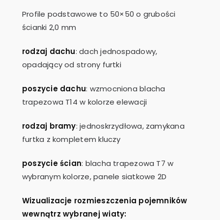
Profile podstawowe to 50×50 o grubości
ścianki 2,0 mm
rodzaj dachu
: dach jednospadowy,
opadający od strony furtki
poszycie dachu
: wzmocniona blacha
trapezowa T14 w kolorze elewacji
rodzaj bramy
: jednoskrzydłowa, zamykana
furtka z kompletem kluczy
poszycie ścian
: blacha trapezowa T7 w
wybranym kolorze, panele siatkowe 2D
Wizualizacje rozmieszczenia pojemników
wewnątrz wybranej wiaty: