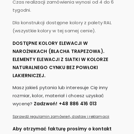
Czas realizacji zamówienia wynosi od 4 do 6
tygodni.
Dla konstrukcji dostępne kolory z palety RAL
(wszystkie kolory w tej samej cenie).
DOSTĘPNE KOLORY ELEWACJI W
NAROŻNIKACH (BLACHA TRAPEZOWA).
ELEMENTY ELEWACJI Z SIATKI W KOLORZE
NATURALNEGO CYNKU BEZ POWŁOKI
LAKIERNICZEJ.
Masz jakieś pytania lub interesuje Cię inny
rozmiar, kolor, materiał i chcesz uzyskać
wycenę?
Zadzwoń! +48 886 416 013
Sprawdź regulamin zamówień, dostaw i reklamacji
Aby otrzymać fakturę prosimy o kontakt