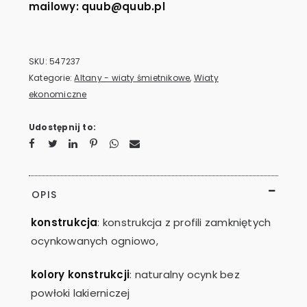
mailowy: quub@quub.pl
SKU:
547237
Kategorie:
Altany - wiaty śmietnikowe
,
Wiaty
ekonomiczne
Udostępnij to:
OPIS
konstrukcja
: konstrukcja z profili zamkniętych
ocynkowanych ogniowo,
kolory konstrukcji
: naturalny ocynk bez
powłoki lakierniczej