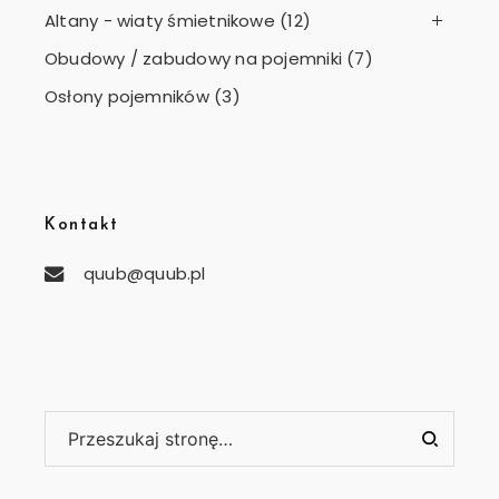
Altany - wiaty śmietnikowe
(12)
Obudowy / zabudowy na pojemniki
(7)
Osłony pojemników
(3)
Kontakt
quub@quub.pl