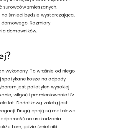
lość surowców zmieszanych,
 na śmieci będzie wystarczająca.
wa domowego. Rozmiary
enia domowników.
ej?
 on wykonany. To właśnie od niego
ej spotykane kosze na odpady
borem jest polietylen wysokiej
anie, wilgoć i promieniowanie UV.
le lat. Dodatkową zaletą jest
regacji. Drugą opcją są metalowe
a odporność na uszkodzenia
także tam, gdzie śmietniki