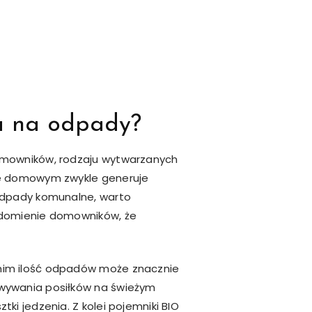
a na odpady?
domowników, rodzaju wytwarzanych
wie domowym zwykle generuje
 odpady komunalne, warto
iadomienie domowników, że
tnim ilość odpadów może znacznie
owywania posiłków na świeżym
i jedzenia. Z kolei pojemniki BIO