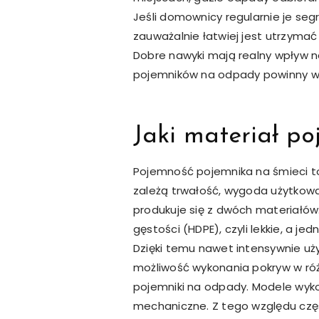
Jeśli domownicy regularnie je segr
zauważalnie łatwiej jest utrzyma
Dobre nawyki mają realny wpływ 
pojemników na odpady powinny wi
Jaki materiał po
Pojemność pojemnika na śmieci to 
zależą trwałość, wygoda użytkow
produkuje się z dwóch materiałów
gęstości (HDPE), czyli lekkie, a 
Dzięki temu nawet intensywnie uż
możliwość wykonania pokryw w róż
pojemniki na odpady. Modele wyk
mechaniczne. Z tego względu często