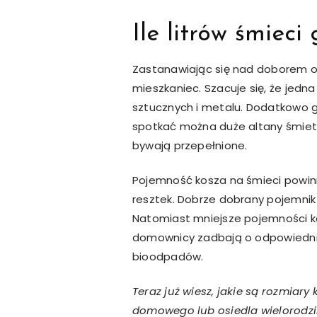
Ile litrów śmiec
Zastanawiając się nad doborem od
mieszkaniec. Szacuje się, że jedna
sztucznych i metalu. Dodatkowo ge
spotkać można duże altany śmietn
bywają przepełnione.
Pojemność kosza na śmieci powin
resztek. Dobrze dobrany pojemnik
Natomiast mniejsze pojemności ko
domownicy zadbają o odpowiednie
bioodpadów.
Teraz już wiesz, jakie są rozmia
domowego lub osiedla wielorodzi