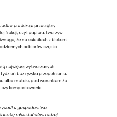
dpadów produkuje przeciętny
 frakcji, czyli papieru, tworzyw
ziwnego, że na osiedlach z blokami
codziennych odbiorów często
wią najwięcej wytwarzanych
tydzień bez ryzyka przepełnienia.
ku albo metalu, pod warunkiem że
ów czy kompostowanie
 przypadku gospodarstwa
 liczbę mieszkańców, rodzaj