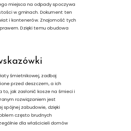
niego miejsca na odpady spoczywa
zystości w gminach. Dokument ten
wiat i kontenerów. Znajomość tych
 z prawem. Dzięki temu obudowa
wskazówki
iaty śmietnikowej, zadbaj
ione przed deszczem, a ich
o, jak zasłonić kosze na śmieci i
ieranym rozwiązaniem jest
j spójnej zabudowie, dzięki
roblem często brudnych
ególnie dla właścicieli domów