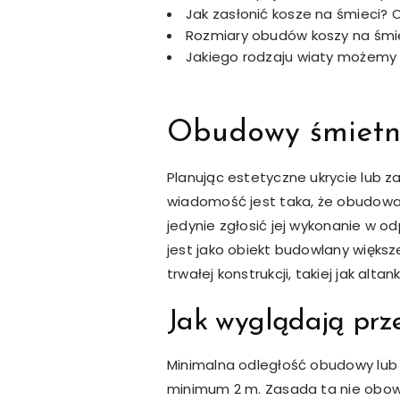
Jak zasłonić kosze na śmieci
Rozmiary obudów koszy na śmi
Jakiego rodzaju wiaty możemy 
Obudowy śmietni
Planując estetyczne ukrycie lub z
wiadomość jest taka, że obudowa
jedynie zgłosić jej wykonanie w od
jest jako obiekt budowlany większ
trwałej konstrukcji, takiej jak al
Jak wyglądają prze
Minimalna odległość obudowy lub w
minimum 2 m. Zasada ta nie obowią