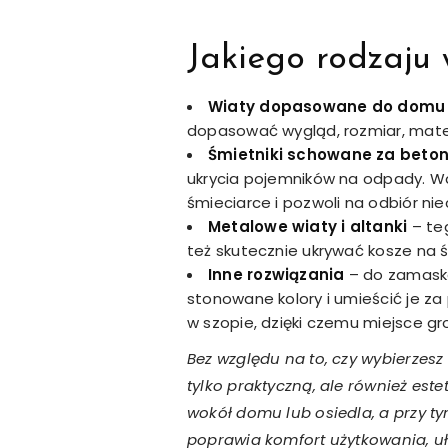
Jakiego rodzaju
Wiaty dopasowane do dom
dopasować wygląd, rozmiar, mater
Śmietniki schowane za bet
ukrycia pojemników na odpady. Wa
śmieciarce i pozwoli na odbiór nie
Metalowe wiaty i altanki
– te
też skutecznie ukrywać kosze na ś
Inne rozwiązania
– do zamasko
stonowane kolory i umieścić je z
w szopie, dzięki czemu miejsce 
Bez względu na to, czy wybierzesz
tylko praktyczną, ale również es
wokół domu lub osiedla, a przy 
poprawia komfort użytkowania, u