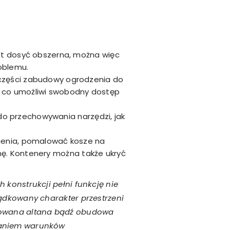
est dosyć obszerna, można więc
oblemu.
 części zabudowy ogrodzenia do
, co umożliwi swobodny dostęp
do przechowywania narzędzi, jak
enia, pomalować kosze na
nę. Kontenery można także ukryć
 konstrukcji pełni funkcję nie
ządkowany charakter przestrzeni
ktowana altana bądź obudowa
ałaniem warunków