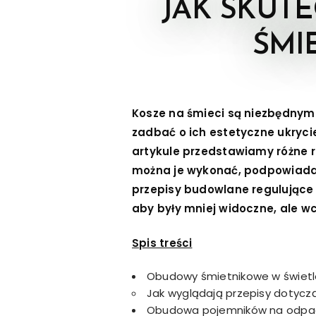
JAK SKUT
ŚMI
Kosze na śmieci są niezbędnym 
zadbać o ich estetyczne ukryc
artykule przedstawiamy różne 
można je wykonać, podpowiada
przepisy budowlane regulujące i
aby były mniej widoczne, ale w
Spis treści
Obudowy śmietnikowe w świet
Jak wyglądają przepisy dotycz
Obudowa pojemników na odpad