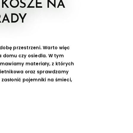
 KOSZE NA
RADY
dobę przestrzeni. Warto więc
a domu czy osiedla. W tym
omawiamy materiały, z których
mietnikowa oraz sprawdzamy
 zasłonić pojemniki na śmieci,