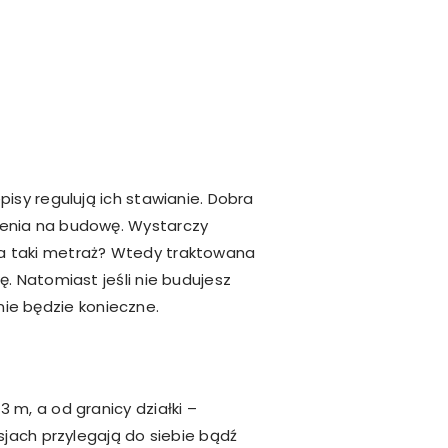
isy regulują ich stawianie. Dobra
lenia na budowę. Wystarczy
acza taki metraż? Wtedy traktowana
. Natomiast jeśli nie budujesz
 nie będzie konieczne.
m, a od granicy działki –
sjach przylegają do siebie bądź