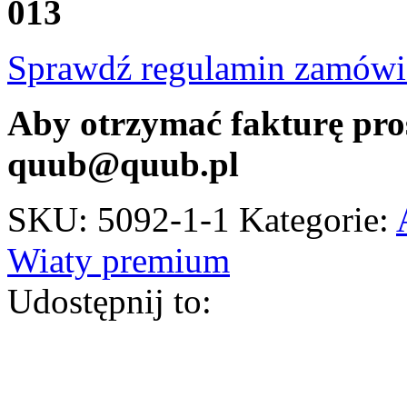
013
Sprawdź regulamin zamówie
Aby otrzymać fakturę pro
quub@quub.pl
SKU:
5092-1-1
Kategorie:
Wiaty premium
Udostępnij to: