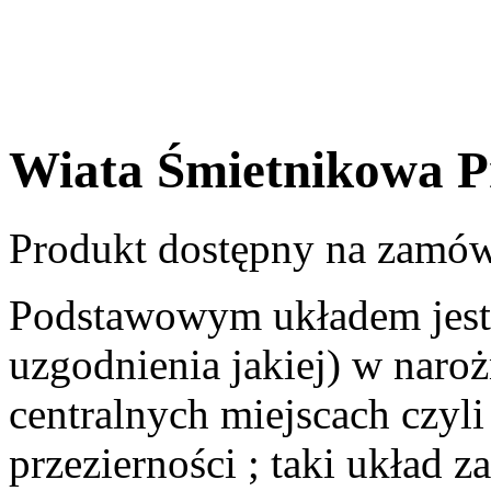
Wiata Śmietnikowa 
Produkt dostępny na zamów
Podstawowym układem jest i
uzgodnienia jakiej) w narożn
centralnych miejscach czyl
przezierności ; taki układ 