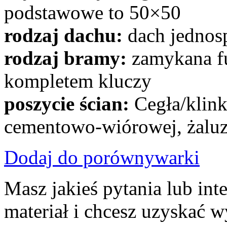
podstawowe to 50×50
rodzaj dachu:
dach jedno
rodzaj bramy:
zamykana fu
kompletem kluczy
poszycie ścian:
Cegła/klink
cementowo-wiórowej, żaluz
Dodaj do porównywarki
Masz jakieś pytania lub inte
materiał i chcesz uzyskać 