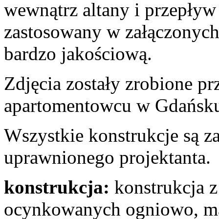
wewnątrz altany i przepływ
zastosowany w załączonych 
bardzo jakościową.
Zdjęcia zostały zrobione p
apartomentowcu w Gdańsk
Wszystkie konstrukcje są z
uprawnionego projektanta.
konstrukcja:
konstrukcja z
ocynkowanych ogniowo, ma