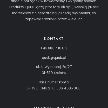
dbać o porządek w nowoczesny i wygodny sposób.
Produkty QUUB łączą prostotę dizajnu, wysoką jakość
materiałów z nieskazitelną jakością wykonania, co
zapewnia trwałość przez wiele lat.
KONTAKT
+48 886 416 013
quub@quub.pl
ul. S. Wysockiej 2a/27
31-580 Kraków
Nasz numer konta:
64 1910 1048 2116 1506 4605 0001