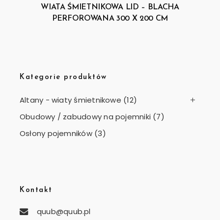
WIATA ŚMIETNIKOWA LID – BLACHA
PERFOROWANA 300 X 200 CM
Kategorie produktów
Altany - wiaty śmietnikowe
(12)
Obudowy / zabudowy na pojemniki
(7)
Osłony pojemników
(3)
Kontakt
quub@quub.pl