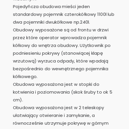
Pojedyńcza obudowa mieści jeden
standardowy pojemnik czterokółkowy 1100l lub
dwa pojemniki dwukółkowe np.240l.
Obudowy wyposażone są od frontu w drzwi
przez które operator wprowadza pojemnik
kółkowy do wnętrza obudowy. Użytkownik po
podniesieniu pokrywy (stanowiącej klapę
wrzutową) wyrzuca odpady, które wpadają
bezpośrednio do wewnętrznego pojemnika
kółkowego.
Obudowa wyposażona jest w stopki do
kotwienia i poziomowania (skok śruby to ok 5
cm).
Obudowa wyposażona jest w 2 teleskopy
ułatwiający otwieranie i zamykanie, a
równocześnie utrzymuje pokrywę w górnym