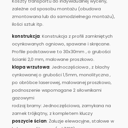
Koszty transportu do indywidualnej wyceny,
zależne od sposobu montażu (obudowa
zmontowana lub do samodzielnego montażu),
ilości sztuk itp.
konstrukcja
: Konstrukcja z profili zamkniętych
ocynkowanych ogniowo, spawane i skręcane.
Profile podstawowe to 30x30mm , o grubości
ścianki 2,0 mm, malowane proszkowo.
klapa wrzutowa
: Jednoczęściowa , z blachy
cynkowanej o grubości 1,5mm, monolityczna ,
po obróbce laserowej, malowanej proszkowo,
podnoszenie wspomagane 2 siłownikami
gazowymi
rodzaj bramy: Jednoczęściowa, zamykana na
zamek trójkątny, z kompletem kluczy
poszycie ścian
: Żaluzje elewacyjne, stalowe w