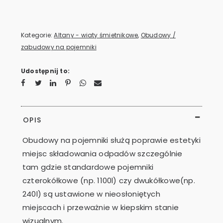
Kategorie:
Altany - wiaty śmietnikowe
,
Obudowy /
zabudowy na pojemniki
Udostępnij to:
OPIS
Obudowy na pojemniki służą poprawie estetyki
miejsc składowania odpadów szczególnie
tam gdzie standardowe pojemniki
czterokółkowe (np. 1100l) czy dwukółkowe(np.
240l) są ustawione w nieosłoniętych
miejscach i przeważnie w kiepskim stanie
wizualnym.