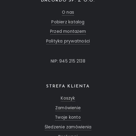
DACORDO SP. Z O.O.
O nas
Pobierz katalog
Przed montażem
Polityka prywatności
NIP: 945 215 2138
STREFA KLIENTA
Koszyk
Zamówienie
Twoje konto
Śledzenie zamówienia