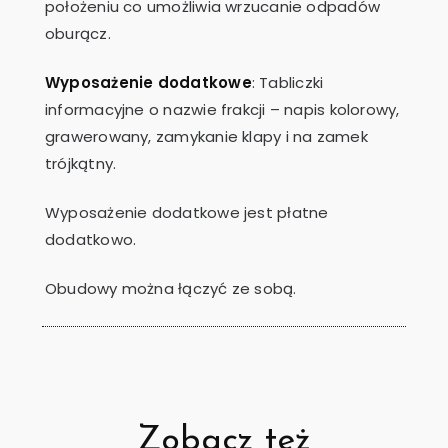
położeniu co umożliwia wrzucanie odpadów
oburącz.
Wyposażenie dodatkowe
: Tabliczki
informacyjne o nazwie frakcji – napis kolorowy,
grawerowany, zamykanie klapy i na zamek
trójkątny.
Wyposażenie dodatkowe jest płatne
dodatkowo.
Obudowy można łączyć ze sobą.
Zobacz też