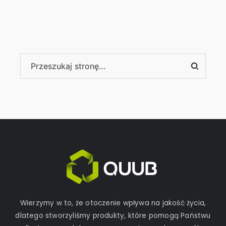
Wierzymy w to, że otoczenie wpływa na jakość życia,
dlatego stworzyliśmy produkty, które pomogą Państwu