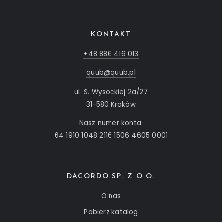
KONTAKT
+48 886 416 013
quub@quub.pl
ul. S. Wysockiej 2a/27
31-580 Kraków
Nasz numer konta:
64 1910 1048 2116 1506 4605 0001
DACORDO SP. Z O.O.
O nas
Pobierz katalog