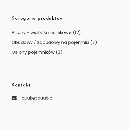
Kategorie produktów
Altany - wiaty śmietnikowe
(12)
Obudowy / zabudowy na pojemniki
(7)
Osłony pojemników
(3)
Kontakt
quub@quub.pl