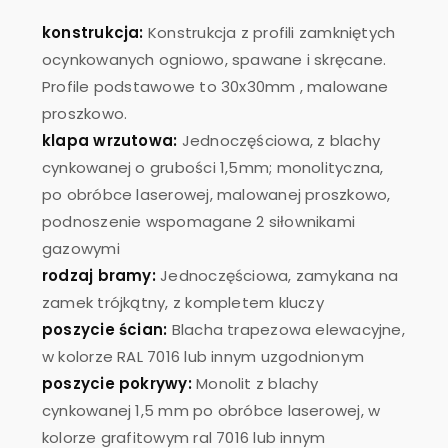
konstrukcja:
Konstrukcja z profili zamkniętych
ocynkowanych ogniowo, spawane i skręcane.
Profile podstawowe to 30x30mm , malowane
proszkowo.
klapa wrzutowa:
Jednoczęściowa, z blachy
cynkowanej o grubości 1,5mm; monolityczna,
po obróbce laserowej, malowanej proszkowo,
podnoszenie wspomagane 2 siłownikami
gazowymi
rodzaj bramy:
Jednoczęściowa, zamykana na
zamek trójkątny, z kompletem kluczy
poszycie ścian:
Blacha trapezowa elewacyjne,
w kolorze RAL 7016 lub innym uzgodnionym
poszycie pokrywy:
Monolit z blachy
cynkowanej 1,5 mm po obróbce laserowej, w
kolorze grafitowym ral 7016 lub innym