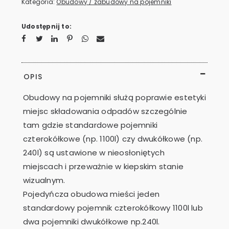
Kategoria:
Obudowy / zabudowy na pojemniki
Udostępnij to:
OPIS
Obudowy na pojemniki służą poprawie estetyki
miejsc składowania odpadów szczególnie
tam gdzie standardowe pojemniki
czterokółkowe (np. 1100l) czy dwukółkowe (np.
240l) są ustawione w nieosłoniętych
miejscach i przeważnie w kiepskim stanie
wizualnym.
Pojedyńcza obudowa mieści jeden
standardowy pojemnik czterokółkowy 1100l lub
dwa pojemniki dwukółkowe np.240l.