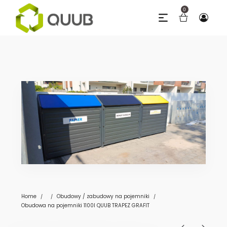
0
Home
Obudowy / zabudowy na pojemniki
/
/
/
Obudowa na pojemniki 1100l QUUB TRAPEZ GRAFIT