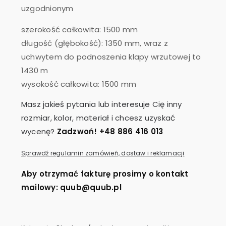
uzgodnionym
szerokość całkowita: 1500 mm
długość (głębokość): 1350 mm, wraz z
uchwytem do podnoszenia klapy wrzutowej to
1430 m
wysokość całkowita: 1500 mm
Masz jakieś pytania lub interesuje Cię inny
rozmiar, kolor, materiał i chcesz uzyskać
wycenę?
Zadzwoń! +48 886 416 013
Sprawdź regulamin zamówień, dostaw i reklamacji
Aby otrzymać fakturę prosimy o kontakt
mailowy: quub@quub.pl