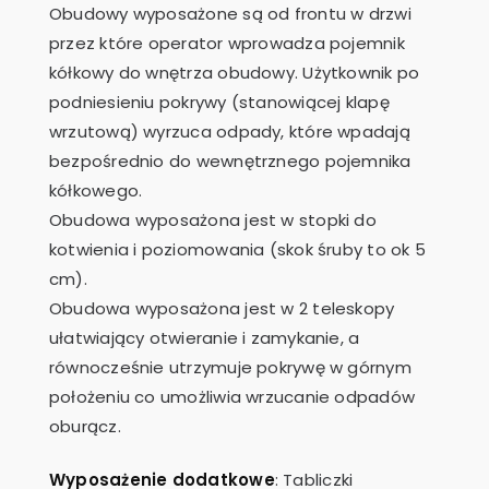
Obudowy wyposażone są od frontu w drzwi
przez które operator wprowadza pojemnik
kółkowy do wnętrza obudowy. Użytkownik po
podniesieniu pokrywy (stanowiącej klapę
wrzutową) wyrzuca odpady, które wpadają
bezpośrednio do wewnętrznego pojemnika
kółkowego.
Obudowa wyposażona jest w stopki do
kotwienia i poziomowania (skok śruby to ok 5
cm).
Obudowa wyposażona jest w 2 teleskopy
ułatwiający otwieranie i zamykanie, a
równocześnie utrzymuje pokrywę w górnym
położeniu co umożliwia wrzucanie odpadów
oburącz.
Wyposażenie dodatkowe
: Tabliczki