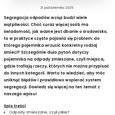
Posted
21 października 2025
on
Segregacja odpadów wciąż budzi wiele
wątpliwości. Choć coraz więcej osób ma
świadomość, jak ważne jest dbanie o środowisko,
to w praktyce często pojawia się problem: do
którego pojemnika wrzucić konkretny rodzaj
śmieci? Szczególnie dużo pytań dotyczy
pojemnika na odpady zmieszane, czyli miejsca,
gdzie trafiają rzeczy, których nie można przypisać
do innych kategorii. Warto to wiedzieć, aby móc
uniknąć błędów i prawidłowo wspierać system
segregacji. Dowiedz się więcej na ten temat z
naszego wpisu!
Spis treści
Odpady zmieszane, czyli jakie?