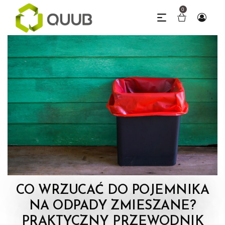
0
CO WRZUCAĆ DO POJEMNIKA
NA ODPADY ZMIESZANE?
PRAKTYCZNY PRZEWODNIK