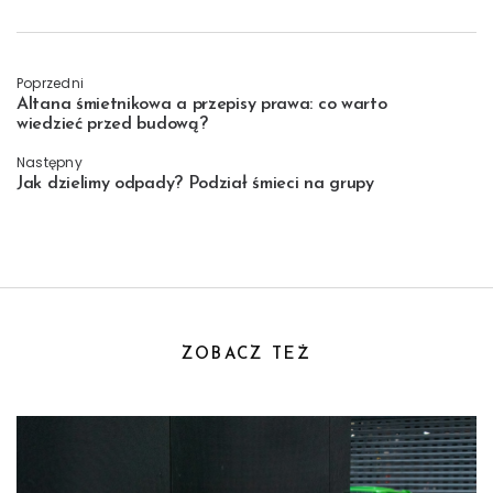
Nawigacja
Poprzedni
Altana śmietnikowa a przepisy prawa: co warto
wiedzieć przed budową?
wpisu
Następny
Jak dzielimy odpady? Podział śmieci na grupy
ZOBACZ TEŻ