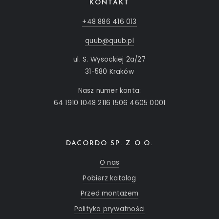
KONTAKT
+48 886 416 013
quub@quub.pl
ul. S. Wysockiej 2a/27
31-580 Kraków
Nasz numer konta:
64 1910 1048 2116 1506 4605 0001
DACORDO SP. Z O.O.
O nas
Pobierz katalog
Przed montażem
Polityka prywatności