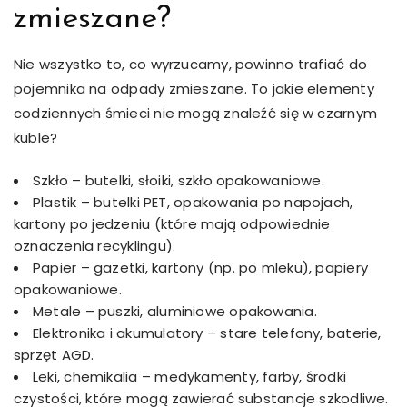
zmieszane?
Nie wszystko to, co wyrzucamy, powinno trafiać do
pojemnika na odpady zmieszane. To jakie elementy
codziennych śmieci nie mogą znaleźć się w czarnym
kuble?
Szkło – butelki, słoiki, szkło opakowaniowe.
Plastik – butelki PET, opakowania po napojach,
kartony po jedzeniu (które mają odpowiednie
oznaczenia recyklingu).
Papier – gazetki, kartony (np. po mleku), papiery
opakowaniowe.
Metale – puszki, aluminiowe opakowania.
Elektronika i akumulatory – stare telefony, baterie,
sprzęt AGD.
Leki, chemikalia – medykamenty, farby, środki
czystości, które mogą zawierać substancje szkodliwe.