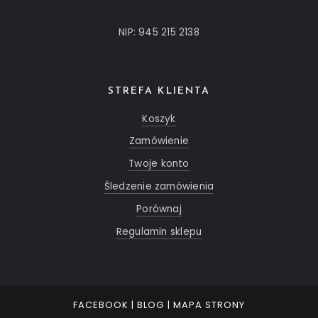
NIP: 945 215 2138
STREFA KLIENTA
Koszyk
Zamówienie
Twoje konto
Śledzenie zamówienia
Porównaj
Regulamin sklepu
FACEBOOK
|
BLOG
|
MAPA STRONY