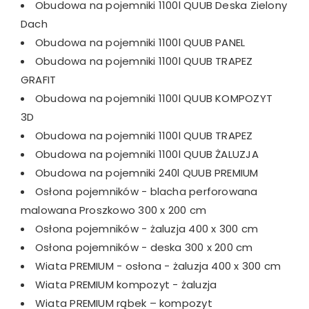
Obudowa na pojemniki 1100l QUUB Deska Zielony
Dach
Obudowa na pojemniki 1100l QUUB PANEL
Obudowa na pojemniki 1100l QUUB TRAPEZ
GRAFIT
Obudowa na pojemniki 1100l QUUB KOMPOZYT
3D
Obudowa na pojemniki 1100l QUUB TRAPEZ
Obudowa na pojemniki 1100l QUUB ŻALUZJA
Obudowa na pojemniki 240l QUUB PREMIUM
Osłona pojemników - blacha perforowana
malowana Proszkowo 300 x 200 cm
Osłona pojemników - żaluzja 400 x 300 cm
Osłona pojemników - deska 300 x 200 cm
Wiata PREMIUM - osłona - żaluzja 400 x 300 cm
Wiata PREMIUM kompozyt - żaluzja
Wiata PREMIUM rąbek – kompozyt