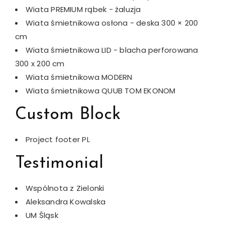
Wiata PREMIUM rąbek - żaluzja
Wiata śmietnikowa osłona - deska 300 × 200
cm
Wiata śmietnikowa LID - blacha perforowana
300 x 200 cm
Wiata śmietnikowa MODERN
Wiata śmietnikowa QUUB TOM EKONOM
Custom Block
Project footer PL
Testimonial
Wspólnota z Zielonki
Aleksandra Kowalska
UM Śląsk