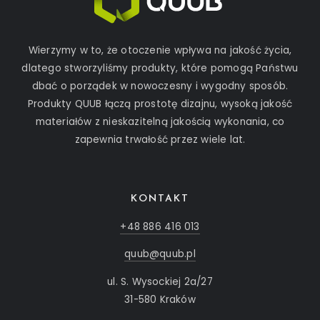
Wierzymy w to, że otoczenie wpływa na jakość życia,
dlatego stworzyliśmy produkty, które pomogą Państwu
dbać o porządek w nowoczesny i wygodny sposób.
Produkty QUUB łączą prostotę dizajnu, wysoką jakość
materiałów z nieskazitelną jakością wykonania, co
zapewnia trwałość przez wiele lat.
KONTAKT
+48 886 416 013
quub@quub.pl
ul. S. Wysockiej 2a/27
31-580 Kraków