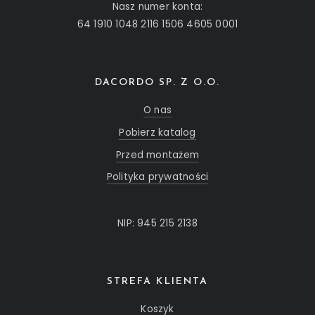
Nasz numer konta:
64 1910 1048 2116 1506 4605 0001
DACORDO SP. Z O.O.
O nas
Pobierz katalog
Przed montażem
Polityka prywatności
NIP: 945 215 2138
STREFA KLIENTA
Koszyk