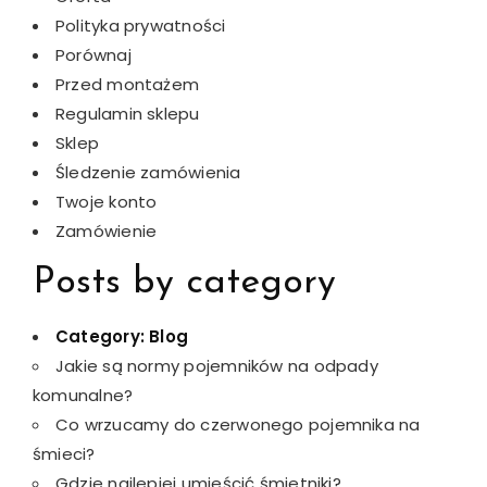
Polityka prywatności
Porównaj
Przed montażem
Regulamin sklepu
Sklep
Śledzenie zamówienia
Twoje konto
Zamówienie
Posts by category
Category:
Blog
Jakie są normy pojemników na odpady
komunalne?
Co wrzucamy do czerwonego pojemnika na
śmieci?
Gdzie najlepiej umieścić śmietniki?